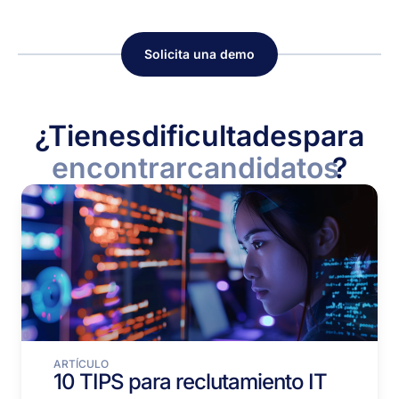
Solicita una demo
¿Tienes
dificultades
para
encontrar
candidatos
?
ARTÍCULO
10 TIPS para reclutamiento IT