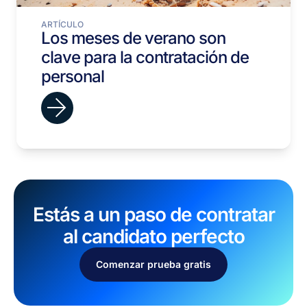
ARTÍCULO
Los meses de verano son
clave para la contratación de
personal
Estás a un paso de contratar
al candidato perfecto
Comenzar prueba gratis