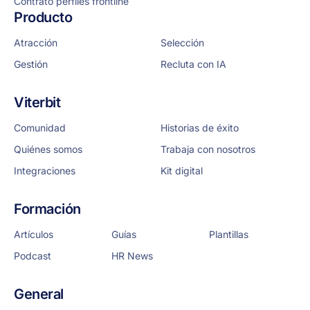
Contrato perfiles frontline
Producto
Atracción
Selección
Gestión
Recluta con IA
Viterbit
Comunidad
Historias de éxito
Quiénes somos
Trabaja con nosotros
Integraciones
Kit digital
Formación
Artículos
Guías
Plantillas
Podcast
HR News
General