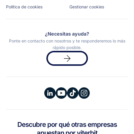
Política de cookies
Gestionar cookies
¿Necesitas ayuda?
Ponte en contacto con nosotros y te responderemos lo más
rápido posible.
Solicita
una
demo
Descubre por qué otras empresas
apuestan por viterbit