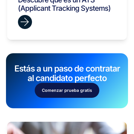
(Applicant Tracking Systems)
Estás a un paso de contratar
al candidato perfecto
Comenzar prueba gratis